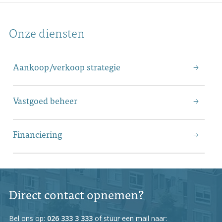
Onze diensten
Aankoop/verkoop strategie
Vastgoed beheer
Financiering
Direct contact opnemen?
Bel ons op:
026 333 3 333
of stuur een mail naar: